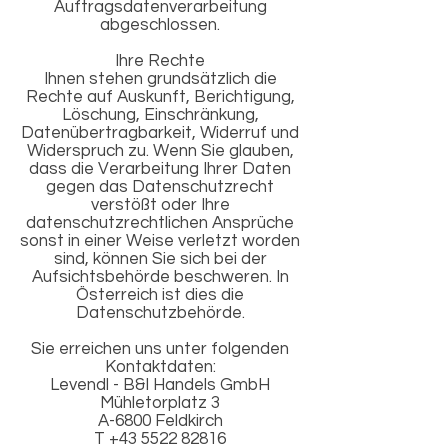
Auftragsdatenverarbeitung
abgeschlossen.
Ihre Rechte
Ihnen stehen grundsätzlich die
Rechte auf Auskunft, Berichtigung,
Löschung, Einschränkung,
Datenübertragbarkeit, Widerruf und
Widerspruch zu. Wenn Sie glauben,
dass die Verarbeitung Ihrer Daten
gegen das Datenschutzrecht
verstößt oder Ihre
datenschutzrechtlichen Ansprüche
sonst in einer Weise verletzt worden
sind, können Sie sich bei der
Aufsichtsbehörde beschweren. In
Österreich ist dies die
Datenschutzbehörde.
Sie erreichen uns unter folgenden
Kontaktdaten:
Levendl - B&I Handels GmbH
Mühletorplatz 3
A-6800 Feldkirch
T +43 5522 82816