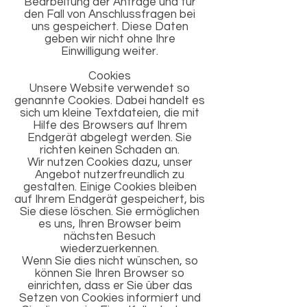
Bearbeitung der Anfrage und für
den Fall von Anschlussfragen bei
uns gespeichert. Diese Daten
geben wir nicht ohne Ihre
Einwilligung weiter.
Cookies
Unsere Website verwendet so
genannte Cookies. Dabei handelt es
sich um kleine Textdateien, die mit
Hilfe des Browsers auf Ihrem
Endgerät abgelegt werden. Sie
richten keinen Schaden an.
Wir nutzen Cookies dazu, unser
Angebot nutzerfreundlich zu
gestalten. Einige Cookies bleiben
auf Ihrem Endgerät gespeichert, bis
Sie diese löschen. Sie ermöglichen
es uns, Ihren Browser beim
nächsten Besuch
wiederzuerkennen.
Wenn Sie dies nicht wünschen, so
können Sie Ihren Browser so
einrichten, dass er Sie über das
Setzen von Cookies informiert und